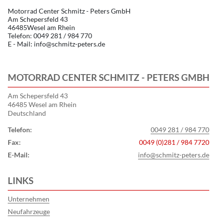
Motorrad Center Schmitz - Peters GmbH
Am Schepersfeld 43
46485Wesel am Rhein
Telefon: 0049 281 / 984 770
E - Mail: info@schmitz-peters.de
MOTORRAD CENTER SCHMITZ - PETERS GMBH
Am Schepersfeld 43
46485 Wesel am Rhein
Deutschland
Telefon:
0049 281 / 984 770
Fax:
0049 (0)281 / 984 7720
E-Mail:
info@schmitz-peters.de
LINKS
Unternehmen
Neufahrzeuge