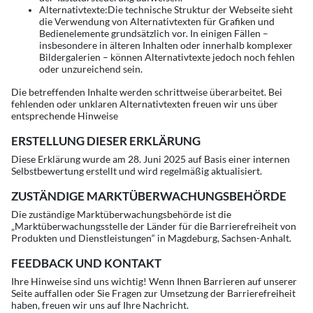
Alternativtexte:Die technische Struktur der Webseite sieht
die Verwendung von Alternativtexten für Grafiken und
Bedienelemente grundsätzlich vor. In einigen Fällen –
insbesondere in älteren Inhalten oder innerhalb komplexer
Bildergalerien – können Alternativtexte jedoch noch fehlen
oder unzureichend sein.
Die betreffenden Inhalte werden schrittweise überarbeitet. Bei
fehlenden oder unklaren Alternativtexten freuen wir uns über
entsprechende Hinweise
ERSTELLUNG DIESER ERKLÄRUNG
Diese Erklärung wurde am 28. Juni 2025 auf Basis einer internen
Selbstbewertung erstellt und wird regelmäßig aktualisiert.
ZUSTÄNDIGE MARKTÜBERWACHUNGSBEHÖRDE
Die zuständige Marktüberwachungsbehörde ist die
„Marktüberwachungsstelle der Länder für die Barrierefreiheit von
Produkten und Dienstleistungen“ in Magdeburg, Sachsen-Anhalt.
FEEDBACK UND KONTAKT
Ihre Hinweise sind uns wichtig! Wenn Ihnen Barrieren auf unserer
Seite auffallen oder Sie Fragen zur Umsetzung der Barrierefreiheit
haben, freuen wir uns auf Ihre Nachricht.