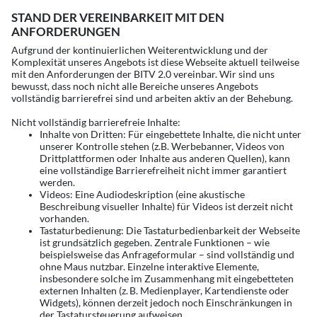
STAND DER VEREINBARKEIT MIT DEN
ANFORDERUNGEN
Aufgrund der kontinuierlichen Weiterentwicklung und der
Komplexität unseres Angebots ist diese Webseite aktuell teilweise
mit den Anforderungen der BITV 2.0 vereinbar. Wir sind uns
bewusst, dass noch nicht alle Bereiche unseres Angebots
vollständig barrierefrei sind und arbeiten aktiv an der Behebung.
Nicht vollständig barrierefreie Inhalte:
Inhalte von Dritten: Für eingebettete Inhalte, die nicht unter
unserer Kontrolle stehen (z.B. Werbebanner, Videos von
Drittplattformen oder Inhalte aus anderen Quellen), kann
eine vollständige Barrierefreiheit nicht immer garantiert
werden.
Videos: Eine Audiodeskription (eine akustische
Beschreibung visueller Inhalte) für Videos ist derzeit nicht
vorhanden.
Tastaturbedienung: Die Tastaturbedienbarkeit der Webseite
ist grundsätzlich gegeben. Zentrale Funktionen – wie
beispielsweise das Anfrageformular – sind vollständig und
ohne Maus nutzbar. Einzelne interaktive Elemente,
insbesondere solche im Zusammenhang mit eingebetteten
externen Inhalten (z. B. Medienplayer, Kartendienste oder
Widgets), können derzeit jedoch noch Einschränkungen in
der Tastatursteuerung aufweisen.